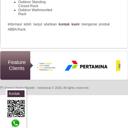
Outdoor Standing
Closed Rack
Outdoor Wallmounted
Rack
Informasi lebih lanjut silahkan
kontak kami
mengenai produk
ABBA Rack.
Feature
Clients
PT Kreasi Utama Mandiri - Indonesia © 2026. All rights reserved.
Kontak
Sales