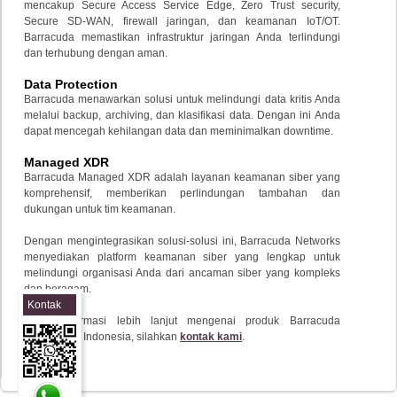
mencakup Secure Access Service Edge, Zero Trust security,
Secure SD-WAN, firewall jaringan, dan keamanan IoT/OT.
Barracuda memastikan infrastruktur jaringan Anda terlindungi
dan terhubung dengan aman.
Data Protection
Barracuda menawarkan solusi untuk melindungi data kritis Anda
melalui backup, archiving, dan klasifikasi data. Dengan ini Anda
dapat mencegah kehilangan data dan meminimalkan downtime.
Managed XDR
Barracuda Managed XDR adalah layanan keamanan siber yang
komprehensif, memberikan perlindungan tambahan dan
dukungan untuk tim keamanan.
Dengan mengintegrasikan solusi-solusi ini, Barracuda Networks
menyediakan platform keamanan siber yang lengkap untuk
melindungi organisasi Anda dari ancaman siber yang kompleks
dan beragam.
Kontak
Untuk informasi lebih lanjut mengenai produk Barracuda
Sales
Networks di Indonesia, silahkan
kontak kami
.